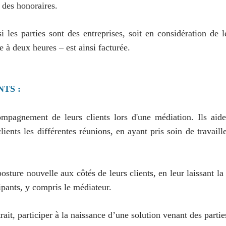
 des honoraires.
 les parties sont des entreprises, soit en considération de le
à deux heures – est ainsi facturée.
TS :
mpagnement de leurs clients lors d'une médiation. Ils aide
clients les différentes réunions, en ayant pris soin de trava
ture nouvelle aux côtés de leurs clients, en leur laissant la p
cipants, y compris le médiateur.
trait, participer à la naissance d’une solution venant des parti