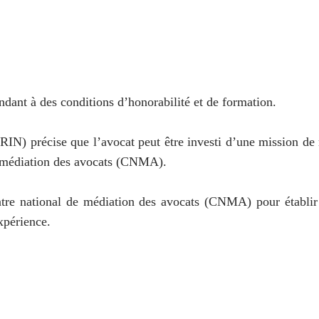
dant à des conditions d’honorabilité et de formation.
RIN) précise que l’avocat peut être investi d’une mission de m
de médiation des avocats (CNMA).
tre national de médiation des avocats (CNMA) pour établir u
expérience.