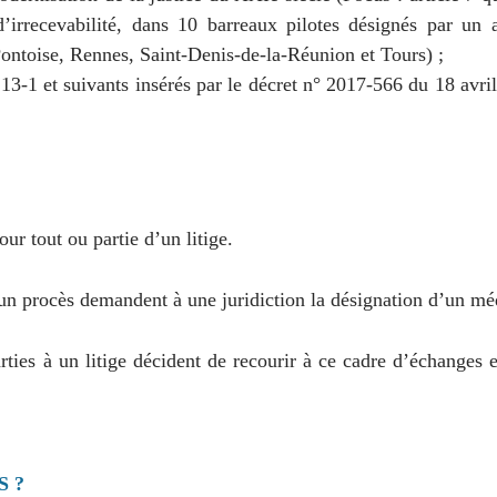
d’irrecevabilité, dans 10 barreaux pilotes désignés par u
ontoise, Rennes, Saint-Denis-de-la-Réunion et Tours) ;
213-1 et suivants insérés par le décret n° 2017-566 du 18 avri
ur tout ou partie d’un litige.
à un procès demandent à une juridiction la désignation d’un mé
ties à un litige décident de recourir à ce cadre d’échanges ent
 ?