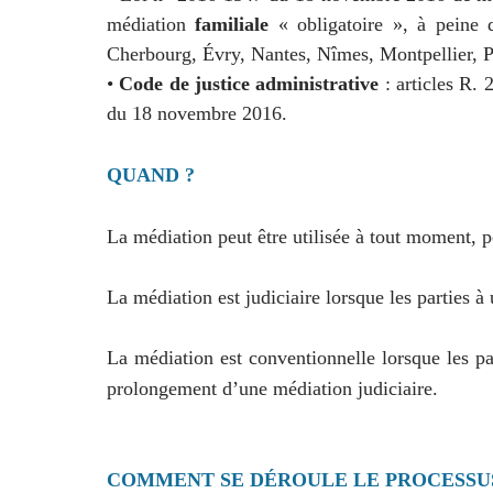
médiation
familiale
« obligatoire », à peine 
Cherbourg, Évry, Nantes, Nîmes, Montpellier, P
•
Code de justice administrative
: articles R. 
du 18 novembre 2016.
QUAND ?
La médiation peut être utilisée à tout moment, po
La médiation est judiciaire lorsque les parties 
La médiation est conventionnelle lorsque les par
prolongement d’une médiation judiciaire.
COMMENT SE DÉROULE LE PROCESSUS