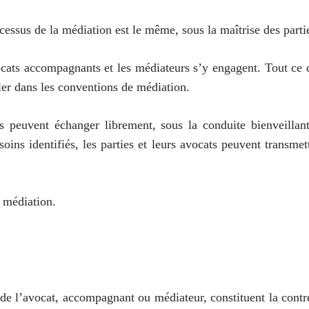
ocessus de la médiation est le même, sous la maîtrise des parti
avocats accompagnants et les médiateurs s’y engagent. Tout ce
peler dans les conventions de médiation.
ts peuvent échanger librement, sous la conduite bienveillan
soins identifiés, les parties et leurs avocats peuvent transme
a médiation.
de l’avocat, accompagnant ou médiateur, constituent la contre