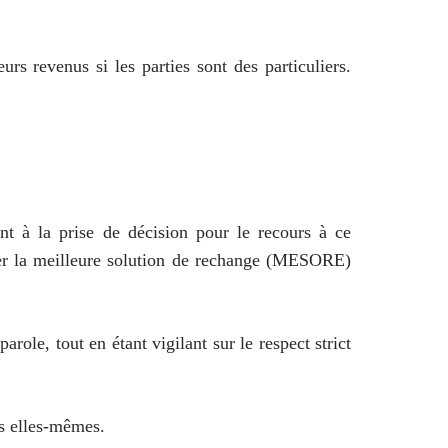
urs revenus si les parties sont des particuliers.
nt à la prise de décision pour le recours à ce
iller la meilleure solution de rechange (MESORE)
arole, tout en étant vigilant sur le respect strict
es elles-mêmes.