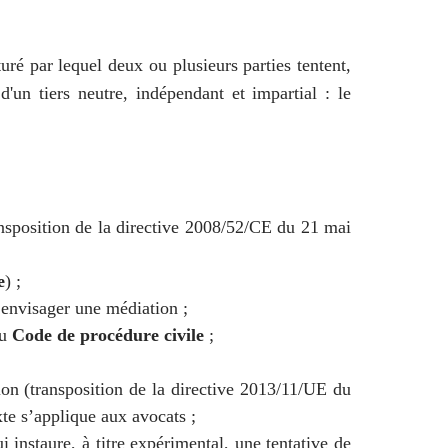
uré par lequel deux ou plusieurs parties tentent,
'un tiers neutre, indépendant et impartial : le
nsposition de la directive 2008/52/CE du 21 mai
e
) ;
’envisager une médiation ;
du
Code de procédure civile
;
on (transposition de la directive 2013/11/UE du
xte s’applique aux avocats ;
instaure, à titre expérimental, une tentative de