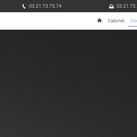
03.21.73.73.74
03.21.73
Cabinet
Co