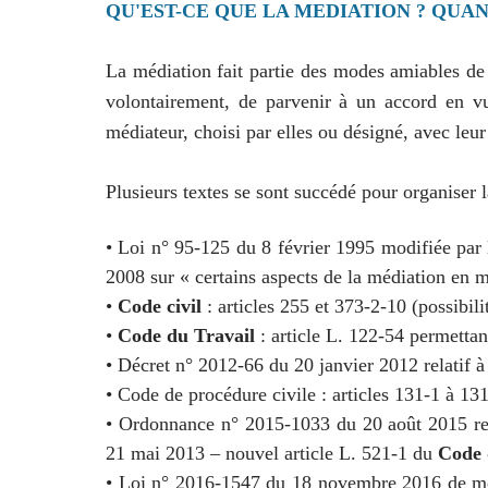
QU'EST-CE QUE LA MEDIATION ? QUAN
La médiation fait partie des modes amiables de r
volontairement, de parvenir à un accord en vue
médiateur, choisi par elles ou désigné, avec leur 
Plusieurs textes se sont succédé pour organiser 
• Loi n° 95-125 du 8 février 1995 modifiée par
2008 sur « certains aspects de la médiation en 
•
Code civil
: articles 255 et 373-2-10 (possibil
•
Code du Travail
: article L. 122-54 permetta
• Décret n° 2012-66 du 20 janvier 2012 relatif à
• Code de procédure civile : articles 131-1 à 131
• Ordonnance n° 2015-1033 du 20 août 2015 rela
21 mai 2013 – nouvel article L. 521-1 du
Code 
• Loi n° 2016-1547 du 18 novembre 2016 de moder